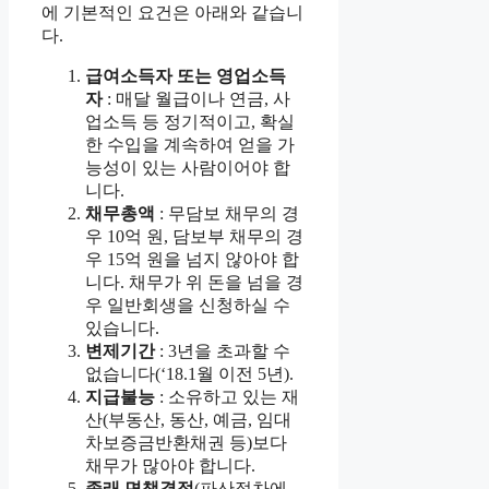
에 기본적인 요건은 아래와 같습니
다.
급여소득자 또는 영업소득
자
: 매달 월급이나 연금, 사
업소득 등 정기적이고, 확실
한 수입을 계속하여 얻을 가
능성이 있는 사람이어야 합
니다.
채무총액
: 무담보 채무의 경
우 10억 원, 담보부 채무의 경
우 15억 원을 넘지 않아야 합
니다. 채무가 위 돈을 넘을 경
우 일반회생을 신청하실 수
있습니다.
변제기간
: 3년을 초과할 수
없습니다(‘18.1월 이전 5년).
지급불능
: 소유하고 있는 재
산(부동산, 동산, 예금, 임대
차보증금반환채권 등)보다
채무가 많아야 합니다.
종래 면책결정
(파산절차에