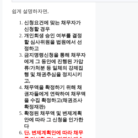
쉽게 설명하자면,
신청요건에 맞는 채무자가
신청할 경우
개인회생 승인 여부를 결정
할 심사위원을 법원에서 선
정하고
금지명령신청을 통해 채무자
에게 그 동안에 진행된 가압
류/가처분 등 일체의 강제집
행 및 채권추심을 정지시키
고,
채무액을 확정하기 위해 채
권자들에게 연락하여 채무액
을 수집 확정하고(채권조사
확정재판)
확정된 채무액 및 변제계획
안에 따라 그 신청을 인가한
다
단, 변제계획안에 따라 채무