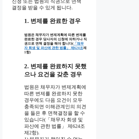
신청 또는 법원의 직권으로 면책
결정을 받을 수 있게 됩니다.
1. 변제를 완료한 경우
법원은 채무자가 변제계획에 따른 변제를
완료한 경우 당사자의 신청에 의하거나 직
권으로 면책 결정을 해야 합니다(
「채무
자 회생 및 파산에 관한 법률」 제624조
제
1항)
2. 변제를 완료하지 못했
으나 요건을 갖춘 경우
법원은 채무자가 변제계획에
따른 변제를 완료하지 못한
경우에도 다음 요건이 모두
충족되면 이해관계인의 의견
을 들은 후 면책결정을 할 수
있습니다(「채무자 회생 및
파산에 관한 법률」 제624조
제2항).