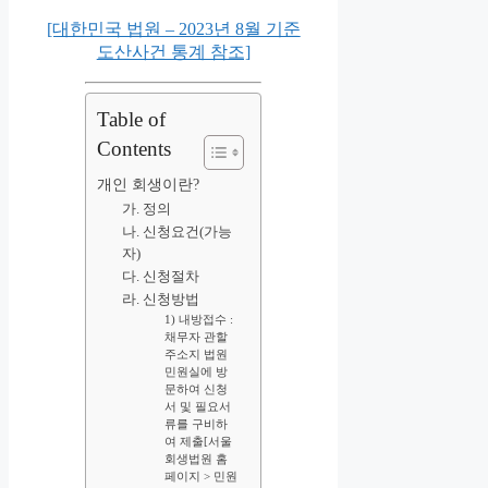
[대한민국 법원 – 2023년 8월 기준
도산사건 통계 참조]
Table of
Contents
개인 회생이란?
가. 정의
나. 신청요건(가능
자)
다. 신청절차
라. 신청방법
1) 내방접수 :
채무자 관할
주소지 법원
민원실에 방
문하여 신청
서 및 필요서
류를 구비하
여 제출[서울
회생법원 홈
페이지 > 민원