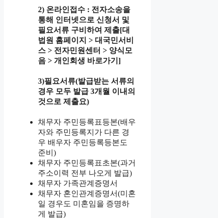
2) 온라인접수
: 전자소송을
통해 인터넷으로 신청서 및
필요서류 구비하여 제출[대
법원 홈페이지 > 대국민서비
스 > 전자민원센터 > 양식모
음 > 개인회생 바로가기]
3)필요서류(발급받는 서류의
경우 모두 발급 3개월 이내의
것으로 제출요)
채무자 주민등록표등본(배우
자와 주민등록지가 다른 경
우 배우자 주민등록등본도
준비)
채무자 주민등록표초본(과거
주소이력 전부 나오게 발급)
채무자 가족관계증명서
채무자 혼인관계증명서(미혼
일 경우도 미혼임을 증명하
게 발급)