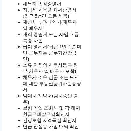
채무자 인감증명서
지방세 세목별 과세증명서
(최근 5년간 모든 세목)
재산세 부과내역서(채무자
및 배우자)
재직 증명서 또는 사업자 등
록증 사본
급여 명세서(최근 1년, 1년 미
만 근무자는 근무기간만큼
만)
소유 차량의 자동차등록 원
부(채무자 및 배우자 포함)
채무자 소유 건물 또는 토지
에 대한 부동산등기사항증명
서
임대차 계약서(임차중인 경
우)
보험 가입 조회서 및 각 해지
환급금예상금액확인서
건강보험 자격득실 확인서
연금 산정용 가입 내역 확인