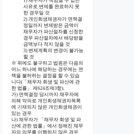
1) 채무자가 책임질 수 없는
사유로 변제를 완료하지 못
한 경우일 것
2) 개인회생채권자가 면책결
정일까지 변제받은 금액이
채무자가 파산절차를 신청한
경우 파산절차에서 배당받을
금액보다 적지 않을 것
3) 변제계획의 변경이 불가능
할 것
※ 위에도 불구하고 법원은 다음의
어느 하나에 해당하는 경우에는 면
책을 불허하는 결정을 할 수 있습
니다(「채무자 회생 및 파산에 관
한 법률」 제624조제3항).
가) 면책결정 당시까지 채무자에
의해 악의로 개인회생채권자목록
에 기재되지 않은 개인회생채권이
있는 경우
나) 채무자가 「채무자 회생 및 파
산에 관한 법률」에서 정해진 채무
자의 의무를 이행하지 않은 경우