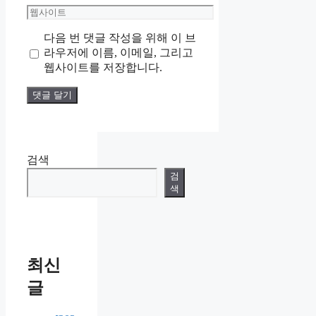
메
웹
일
사
다음 번 댓글 작성을 위해 이 브
이
라우저에 이름, 이메일, 그리고
트
웹사이트를 저장합니다.
검색
검
색
최신
글