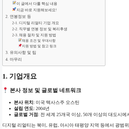
이 글에서 다룰 핵심 내용
지금 바로 지원해보세요!
2. 연봉정보 등
2-1. 디지털 리얼티 기업 개요
2-2. 직무별 연봉 정보 및 복리후생
2-3. 채용 절차 및 지원 방법
채용 조건 및 우대사항
지원 방법 및 참고 링크
3. 유의사항 및 팁
4. 마무리
1. 기업개요
본사 정보 및 글로벌 네트워크
본사 위치
: 미국 텍사스주 오스틴
설립 연도
: 2004년
글로벌 거점
: 전 세계 25개국 이상, 50개 이상의 대도시
디지털 리얼티는 북미, 유럽, 아시아 태평양 지역 등에서 광