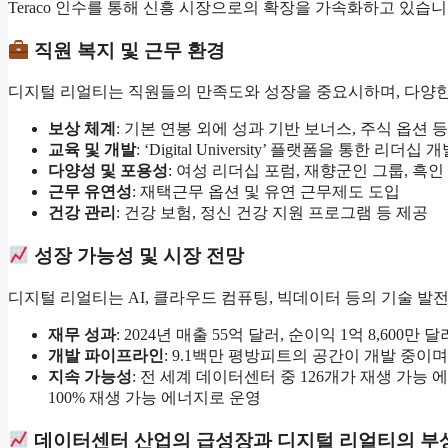
Teraco 인수를 통해 신흥 시장으로의 확장을 가속화하고 있습니
직원 복지 및 근무 환경
디지털 리얼티는 직원들의 만족도와 성장을 중요시하며, 다양한
보상 체계
: 기본 연봉 외에 성과 기반 보너스, 주식 옵션 
교육 및 개발
: ‘Digital University’ 플랫폼을 통한 리더
다양성 및 포용성
: 여성 리더십 포럼, 재향군인 그룹, 흑
근무 유연성
: 재택근무 옵션 및 유연 근무제도 도입
건강 관리
: 건강 보험, 정신 건강 지원 프로그램 등 제공
성장 가능성 및 시장 전망
디지털 리얼티는 AI, 클라우드 컴퓨팅, 빅데이터 등의 기술 발
재무 성과
: 2024년 매출 55억 달러, 순이익 1억 8,600만 
개발 파이프라인
: 9.1백만 평방피트의 공간이 개발 중이며
지속 가능성
: 전 세계 데이터센터 중 126개가 재생 가
100% 재생 가능 에너지로 운영
데이터센터 산업의 급성장과 디지털 리얼티의 부