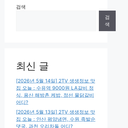
검색
검
색
최신 글
[2026년 5월 14일] 2TV 생생정보 맛
집 오늘 : 수유역 9000원 LA갈비 정
식, 용산 해방촌 케밥, 정선 물닭갈비
어디?
[2026년 5월 13일] 2TV 생생정보 맛
집 오늘 : 안산 평양냉면, 수원 족발순
댓국, 과천 오리차돌 어디?