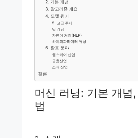
2. 기본 개념
3. 알고리즘 개요
4. 모델 평가
5. 고급 주제
딥 러닝
자연어 처리(NLP)
하이퍼파라미터 튜닝
6. 활용 분야
헬스케어 산업
금융산업
소매 산업
결론
머신 러닝: 기본 개념
법