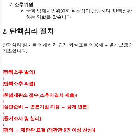
소추위원
국회 법제사법위원회 위원장이 담당하며, 탄핵심판 
하는 역할을 맡습니다.
2. 탄핵심리 절차
탄핵심리 절차를 이해하기 쉽게 화살표를 이용해 나열해보겠습니
기초합니다.
[탄핵소추 발의]
↓
[탄핵소추 의결]
↓
[헌법재판소 접수(소추의결서 제출)]
↓
[심판준비 → 변론기일 지정 → 공개 변론]
↓
[증거조사 및 심리]
↓
[평의 → 재판관 표결 (재판관 6인 이상 찬성)]