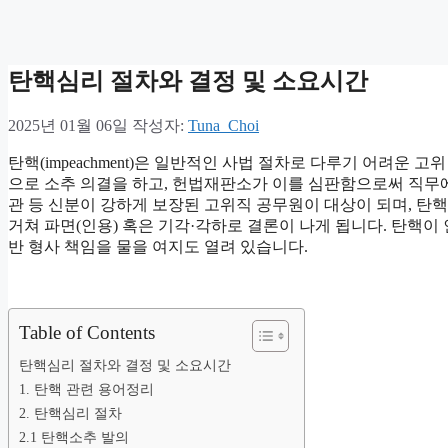
탄핵심리 절차와 결정 및 소요시간
2025년 01월 06일
작성자:
Tuna_Choi
탄핵(impeachment)은 일반적인 사법 절차로 다루기 어려운 
으로 소추 의결을 하고, 헌법재판소가 이를 심판함으로써 직무에
관 등 신분이 강하게 보장된 고위직 공무원이 대상이 되며, 
거쳐 파면(인용) 혹은 기각·각하로 결론이 나게 됩니다. 탄핵이
반 형사 책임을 물을 여지도 열려 있습니다.
Table of Contents
탄핵심리 절차와 결정 및 소요시간
1. 탄핵 관련 용어정리
2. 탄핵심리 절차
2.1 탄핵소추 발의