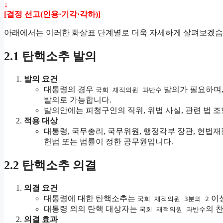
↓
[결정 선고(인용·기각·각하)]
아래에서는 이러한 화살표 단계별로 더욱 자세하게 살펴보겠습
2.1 탄핵소추 발의
발의 요건
대통령의 경우
발의가 필요하며, 
국회 재적의원 과반수
발의로 가능합니다.
발의안에는 피청구인의 직위, 위법 사실, 관련 법 
적용 대상
대통령, 국무총리, 국무위원, 행정각부 장관, 헌법
헌법 또는 법률이 정한 공무원입니다.
2.2 탄핵소추 의결
의결 요건
대통령에 대한 탄핵소추는
이상
국회 재적의원 3분의 2
대통령 외의 탄핵 대상자는
의 
국회 재적의원 과반수
의결 효과