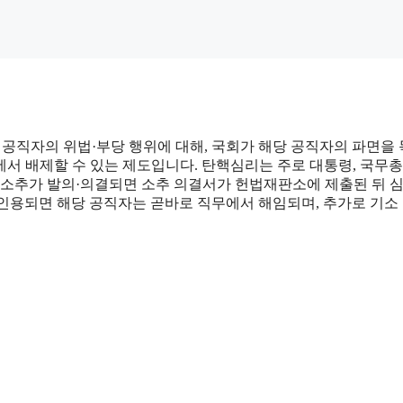
고위 공직자의 위법·부당 행위에 대해, 국회가 해당 공직자의 파면을
서 배제할 수 있는 제도입니다. 탄핵심리는 주로 대통령, 국무총
탄핵소추가 발의·의결되면 소추 의결서가 헌법재판소에 제출된 뒤 
 인용되면 해당 공직자는 곧바로 직무에서 해임되며, 추가로 기소 