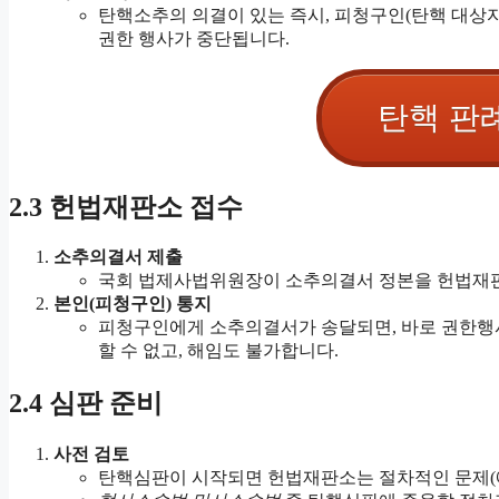
탄핵소추의 의결이 있는 즉시, 피청구인(탄핵 대상
권한 행사가 중단됩니다.
탄핵 판
2.3 헌법재판소 접수
소추의결서 제출
국회 법제사법위원장이 소추의결서 정본을 헌법재판
본인(피청구인) 통지
피청구인에게 소추의결서가 송달되면, 바로 권한행사
할 수 없고, 해임도 불가합니다.
2.4 심판 준비
사전 검토
탄핵심판이 시작되면 헌법재판소는 절차적인 문제(예: