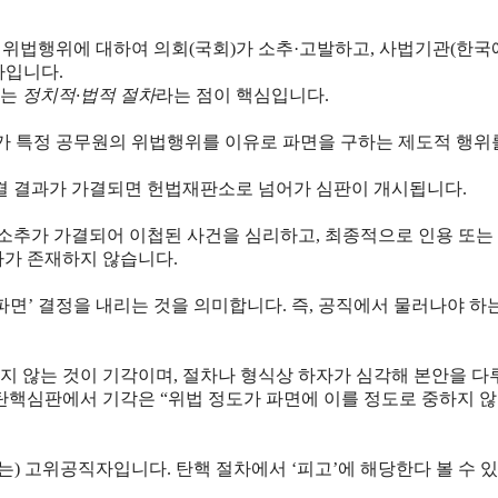
은 위법행위에 대하여 의회(국회)가 소추·고발하고, 사법기관(한
차입니다.
키는
정치적·법적 절차
라는 점이 핵심입니다.
회가 특정 공무원의 위법행위를 이유로 파면을 구하는 제도적 행위
의결 결과가 가결되면 헌법재판소로 넘어가 심판이 개시됩니다.
추가 가결되어 이첩된 사건을 심리하고, 최종적으로 인용 또는 
차가 존재하지 않습니다.
파면’ 결정을 내리는 것을 의미합니다. 즉, 공직에서 물러나야 하
지 않는 것이 기각이며, 절차나 형식상 하자가 심각해 본안을 다
탄핵심판에서 기각은 “위법 정도가 파면에 이를 정도로 중하지 않
) 고위공직자입니다. 탄핵 절차에서 ‘피고’에 해당한다 볼 수 