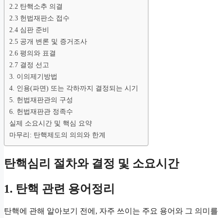
2.2 탄핵소추 의결
2.3 헌법재판소 접수
2.4 심판 준비
2.5 공개 변론 및 증거조사
2.6 평의와 표결
2.7 결정 선고
3. 이의제기방법
4. 인용(파면) 또는 각하까지 결정되는 시기
5. 헌법재판관의 구성
6. 헌법재판관 정족수
실제 소요시간 및 핵심 요약
마무리: 탄핵제도의 의의와 한계
탄핵심리 절차와 결정 및 소요시간
1. 탄핵 관련 용어정리
탄핵에 관해 알아보기 전에, 자주 쓰이는 주요 용어와 그 의미