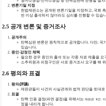
형사소송법·민사소송법
중 탄핵심판에 준용할 절차
변론기일 지정
헌법재판소는 공개된 변론기일을 지정하고, 국회 측
번 이상 출석하지 않더라도 심리를 진행할 수 있습니
2.5 공개 변론 및 증거조사
공개주의
탄핵심판 변론은 원칙적으로 공개합니다. 다만, 국
있습니다.
증인·감정인 채택
필요한 경우 증인의 출석 또는 각종 자료 제출을 요
소추위원과 피청구인은 서로 증거조사 요구를 해 위
2.6 평의와 표결
평의(評議)
재판관들이 사건의 사실관계와 법적 판단을 토대로 논
표결
탄핵 인용 결정(파면 결정)을 위해서는
재판관 6인 
정을 내리게 됩니다.