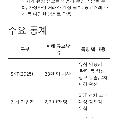
해커가 유심 정보를 이용해 본인 인증을 우
회, 가상자산 거래소 계정 탈취, 중고거래 사
기 등 다양한 범죄로 악용.
주요 통계
피해 규모/건
구분
특징 및 내용
수
유심 인증키
·IMSI 등 핵심
SKT(2025)
23만 명 이상
정보 유출, 2차
피해 확산
SKT 전체 고객
전체 가입자
2,300만 명
대상 잠재적
위험