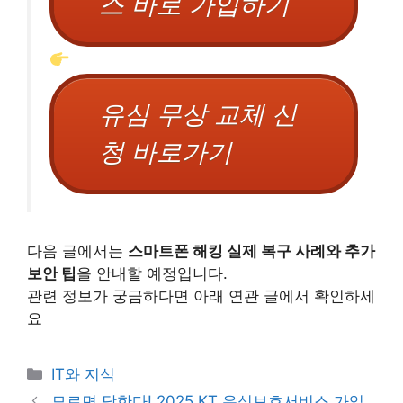
스 바로 가입하기
유심 무상 교체 신
청 바로가기
다음 글에서는
스마트폰 해킹 실제 복구 사례와 추가
보안 팁
을 안내할 예정입니다.
관련 정보가 궁금하다면 아래 연관 글에서 확인하세
요
카
IT와 지식
테
모르면 당한다! 2025 KT 유심보호서비스 가입