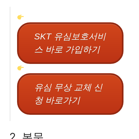
SKT 유심보호서비
스 바로 가입하기
유심 무상 교체 신
청 바로가기
2. 본문