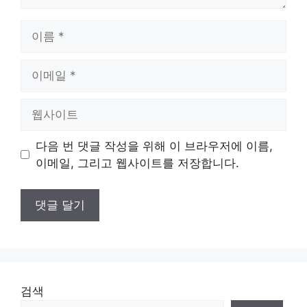
이
름
이
메
일
웹
사
이
다음 번 댓글 작성을 위해 이 브라우저에 이름,
트
이메일, 그리고 웹사이트를 저장합니다.
검색